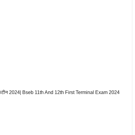
अगस्त रूटीन 2024| Bseb 11th And 12th First Terminal Exam 2024