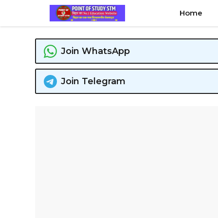
Skip
Home
to
content
Join WhatsApp
Join Telegram