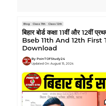
Blog
Class 11th
Class 12th
बिहार बोर्ड कक्षा 11वीं और 12वीं 
Bseb 11th And 12th Firs
Download
By
PoinTOFStudy24
Updated On:
August 15, 2024