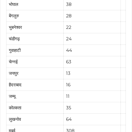
भोपाल
38
बेंगलुरु
28
भुबनेश्वर
22
चंडीगढ़
24
गुवाहाटी
44
चेन्नई
63
जयपुर
13
हैदराबाद
16
जम्मू
11
कोल्कता
35
लुखनोव
64
मुबई
308