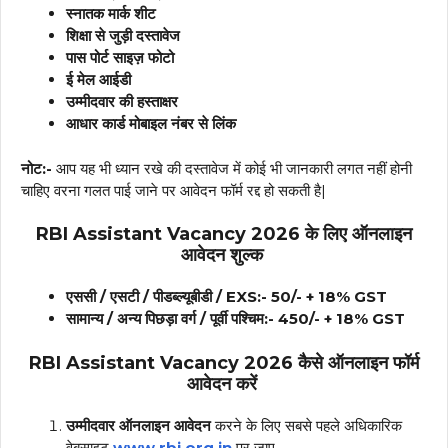
स्नातक मार्क शीट
शिक्षा से जुड़ी दस्तावेज
पास पोर्ट साइज़ फोटो
ई मेल आईडी
उम्मीदवार की हस्ताक्षर
आधार कार्ड मोबाइल नंबर से लिंक
नोट:-
आप यह भी ध्यान रखे की दस्तावेज में कोई भी जानकारी लगत नहीं होनी
चाहिए वरना गलत पाई जाने पर आवेदन फॉर्म रद्द हो सकती है|
RBI Assistant Vacancy 2026
के लिए ऑनलाइन
आवेदन शुल्क
एससी / एसटी / पीडब्ल्यूबीडी / EXS
:- ₹50/- + 18% GST
सामान्य / अन्य पिछड़ा वर्ग / पूर्वी पश्चिम
:- ₹450/- + 18% GST
RBI Assistant Vacancy 2026
कैसे ऑनलाइन फॉर्म
आवेदन करें
उम्मीदवार ऑनलाइन आवेदन
करने के लिए सबसे पहले अधिकारिक
वेबसाइट
www.rbi.org.in
पर जाए