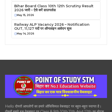
Bihar Board Class 10th 12th Scrutiny Result
2026 जारी – ऐसे करें डाउनलोड
May 15, 2026
Railway ALP Vacancy 2026 – Notification
OUT, 11,127 पदों पर ऑनलाइन आवेदन शुरू
May 14, 2026
Hello दोस्तों आपलोगों का हमारे ऑफिसियल वेबसाइट पर बहुत-बहुत स्वागत है।
दोस्तों हमारे इस वेबसाइट पर Class 8,9th,10th,11th And 12th का नोट्स