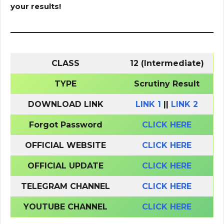
your results!
CLASS
12 (Intermediate)
TYPE
Scrutiny Result
DOWNLOAD LINK
LINK 1
||
LINK 2
Forgot Password
CLICK HERE
OFFICIAL WEBSITE
CLICK HERE
OFFICIAL UPDATE
CLICK HERE
TELEGRAM CHANNEL
CLICK HERE
YOUTUBE CHANNEL
CLICK HERE