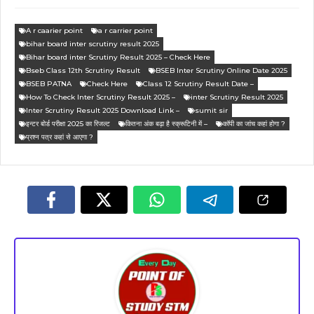
A r caarier point
a r carrier point
bihar board inter scrutiny result 2025
Bihar board inter Scrutiny Result 2025 – Check Here
Bseb Class 12th Scrutiny Result
BSEB Inter Scrutiny Online Date 2025
BSEB PATNA
Check Here
Class 12 Scrutiny Result Date –
How To Check Inter Scrutiny Result 2025 –
inter Scrutiny Result 2025
Inter Scrutiny Result 2025 Download Link –
sumit sir
इन्टर बोर्ड परीक्षा 2025 का रिजल्ट
कितना अंक बढ़ा है स्क्रूटिनी में –
कॉपी का जांच कहां होगा ?
प्रश्न पत्र कहां से आएगा ?