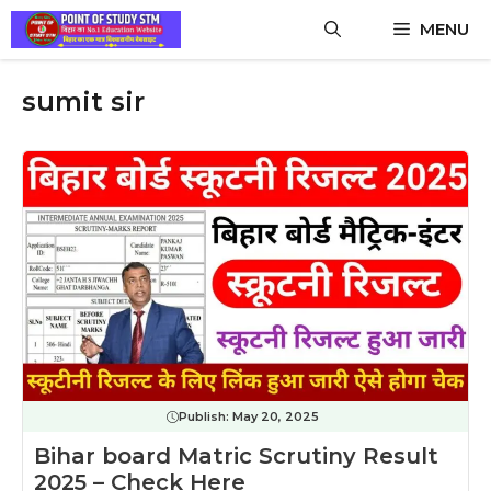
Skip
MENU
to
content
sumit sir
Publish:
May 20, 2025
Bihar board Matric Scrutiny Result
2025 – Check Here