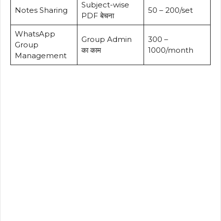
Subject-wise
Notes Sharing
₹50 – ₹200/set
PDF बेचना
WhatsApp
Group Admin
₹300 –
Group
का काम
₹1000/month
Management