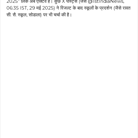
2025” लिंक अब एक्टिव है। कुछ X पोस्ट्स (जैसे @1stIndiaNews,
06:35 IST, 29 मई 2025) ने रिजल्ट के बाद स्कूलों के प्रदर्शन (जैसे रावत
सी. सै. स्कूल, सोडाला) पर भी चर्चा की है।