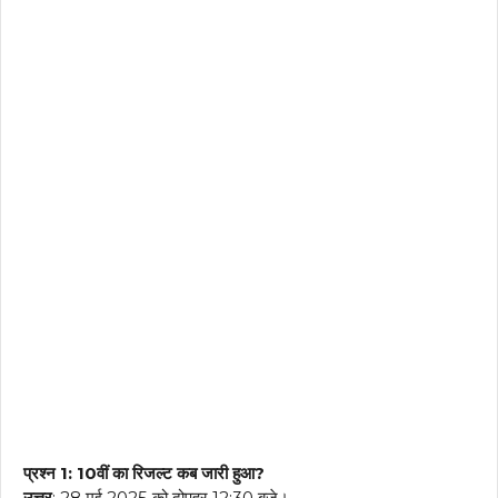
प्रश्न 1: 10वीं का रिजल्ट कब जारी हुआ?
उत्तर
: 28 मई 2025 को दोपहर 12:30 बजे।