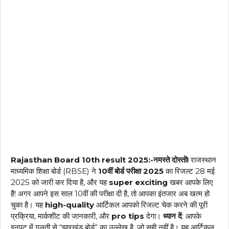
Rajasthan Board 10th result 2025:-नमस्ते दोस्तों!
राजस्थान
माध्यमिक शिक्षा बोर्ड (RBSE) ने
10वीं बोर्ड परीक्षा 2025
का रिजल्ट 28 मई
2025 को जारी कर दिया है, और यह
super exciting
खबर आपके लिए
है! अगर आपने इस साल 10वीं की परीक्षा दी है, तो आपका इंतजार अब खत्म हो
चुका है। यह
high-quality
आर्टिकल आपको रिजल्ट चेक करने की पूरी
प्रक्रिया, मार्कशीट की जानकारी, और
pro tips
देगा।
ध्यान दें
: आपके
इनपुट में गलती से “झारखंड बोर्ड” का उल्लेख है, जो सही नहीं है। यह आर्टिकल