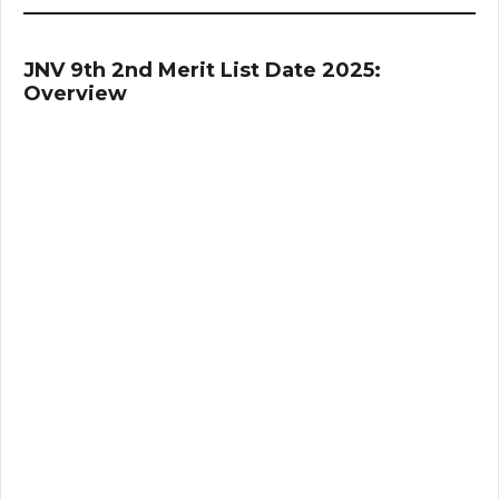
JNV 9th 2nd Merit List Date 2025:
Overview