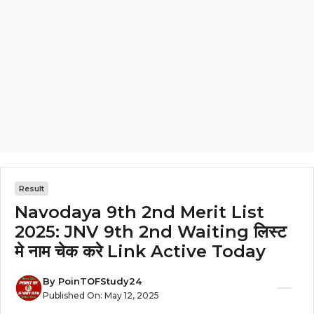
Result
Navodaya 9th 2nd Merit List
2025: JNV 9th 2nd Waiting लिस्ट
मे नाम चेक करे Link Active Today
By
PoinTOFStudy24
Published On:
May 12, 2025