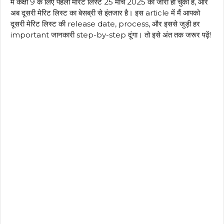
में कक्षा 9 के लिए पहली मेरिट लिस्ट 25 मार्च 2025 को जारी हो चुकी है, और
अब दूसरी मेरिट लिस्ट का बेसब्री से इंतजार है। इस article में मैं आपको
दूसरी मेरिट लिस्ट की release date, process, और इससे जुड़ी हर
important जानकारी step-by-step दूंगा। तो इसे अंत तक जरूर पढ़ें!