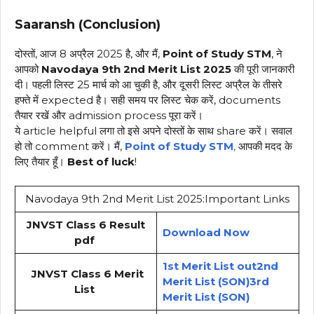
Saaransh (Conclusion)
दोस्तों, आज 8 अप्रैल 2025 है, और मैं,
Point of Study STM
, ने
आपको
Navodaya 9th 2nd Merit List 2025
की पूरी जानकारी
दी। पहली लिस्ट 25 मार्च को आ चुकी है, और दूसरी लिस्ट अप्रैल के तीसरे
हफ्ते में expected है। सही समय पर लिस्ट चेक करें, documents
तैयार रखें और admission process पूरा करें।
ये article helpful लगा तो इसे अपने दोस्तों के साथ share करें। सवाल
हो तो comment करें। मैं,
Point of Study STM
,
आपकी मदद के
लिए तैयार हूँ।
Best of luck
!
Navodaya 9th 2nd Merit List 2025:Important Links
JNVST Class 6 Result
Download Now
pdf
1st Merit List out
2nd
JNVST Class 6 Merit
Merit List
(SON)
3rd
List
Merit List
(SON)