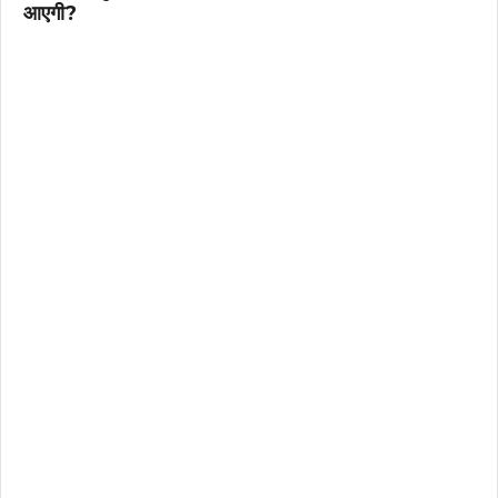
आएगी?