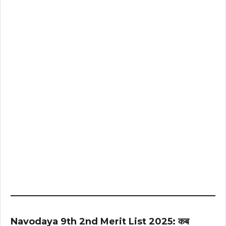
Navodaya 9th 2nd Merit List 2025: कब