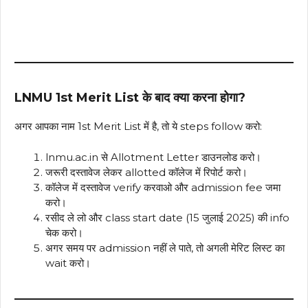
LNMU 1st Merit List के बाद क्या करना होगा?
अगर आपका नाम 1st Merit List में है, तो ये steps follow करो:
lnmu.ac.in से Allotment Letter डाउनलोड करो।
जरूरी दस्तावेज लेकर allotted कॉलेज में रिपोर्ट करो।
कॉलेज में दस्तावेज verify करवाओ और admission fee जमा
करो।
रसीद ले लो और class start date (15 जुलाई 2025) की info
चेक करो।
अगर समय पर admission नहीं ले पाते, तो अगली मेरिट लिस्ट का
wait करो।