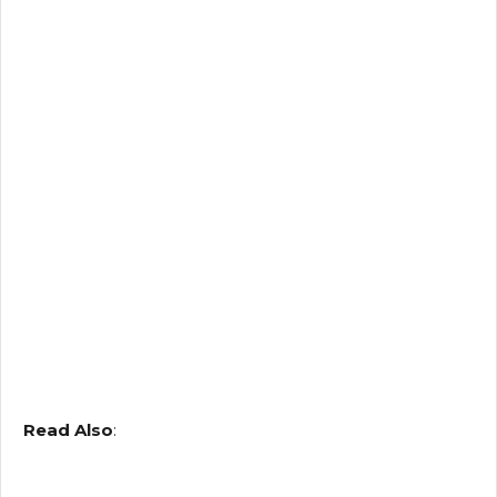
Read Also
: