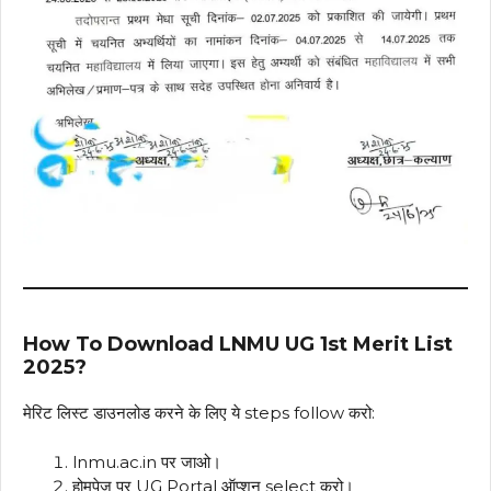
How To Download LNMU UG 1st Merit List
2025?
मेरिट लिस्ट डाउनलोड करने के लिए ये steps follow करो:
lnmu.ac.in पर जाओ।
होमपेज पर UG Portal ऑप्शन select करो।