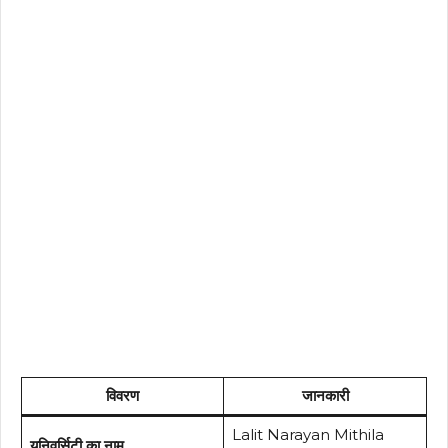
विवरण
जानकारी
Lalit Narayan Mithila
यूनिवर्सिटी का नाम