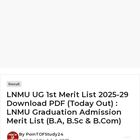
Result
LNMU UG 1st Merit List 2025-29
Download PDF (Today Out) :
LNMU Graduation Admission
Merit List (B.A, B.Sc & B.Com)
By
PoinTOFStudy24