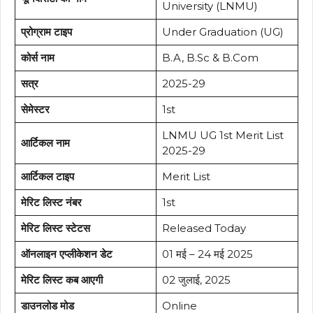
University (LNMU)
प्रोग्राम टाइप
Under Graduation (UG)
कोर्स नाम
B.A, B.Sc & B.Com
सत्र
2025-29
सेमेस्टर
1st
LNMU UG 1st Merit List
आर्टिकल नाम
2025-29
आर्टिकल टाइप
Merit List
मेरिट लिस्ट नंबर
1st
मेरिट लिस्ट स्टेटस
Released Today
ऑनलाइन एप्लीकेशन डेट
01 मई – 24 मई 2025
मेरिट लिस्ट कब आएगी
02 जुलाई, 2025
डाउनलोड मोड
Online