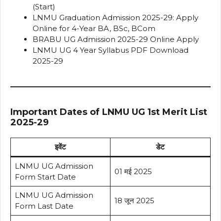
(Start)
LNMU Graduation Admission 2025-29: Apply
Online for 4-Year BA, BSc, BCom
BRABU UG Admission 2025-29 Online Apply
LNMU UG 4 Year Syllabus PDF Download
2025-29
Important Dates of LNMU UG 1st Merit List
2025-29
इवेंट
डेट
LNMU UG Admission
01 मई 2025
Form Start Date
LNMU UG Admission
18 जून 2025
Form Last Date