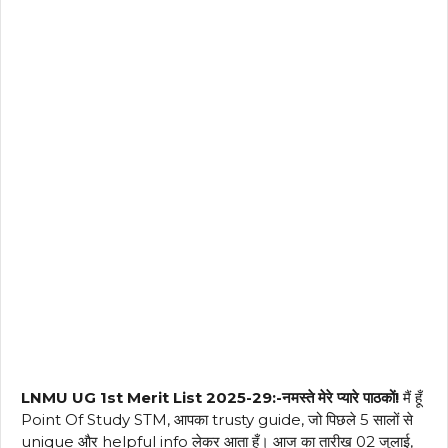
LNMU UG 1st Merit List 2025-29:-नमस्ते मेरे प्यारे पाठकों!
मैं हूँ
Point Of Study STM, आपका trusty guide, जो पिछले 5 सालों से
unique और helpful info लेकर आता हूँ। आज का तारीख 02 जुलाई,