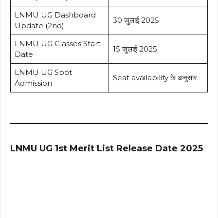
LNMU UG Dashboard
30 जुलाई 2025
Update (2nd)
LNMU UG Classes Start
15 जुलाई 2025
Date
LNMU UG Spot
Seat availability के अनुसार
Admission
LNMU UG 1st Merit List Release Date 2025