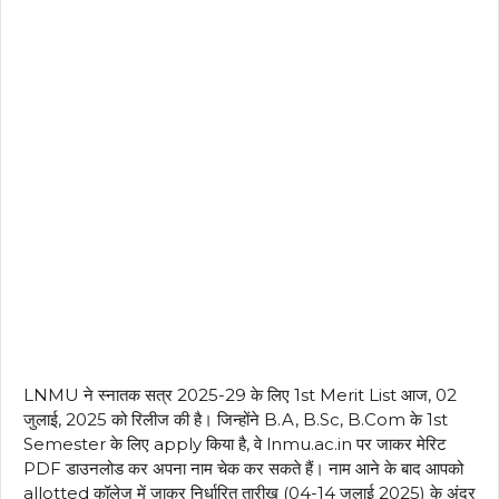
LNMU ने स्नातक सत्र 2025-29 के लिए 1st Merit List आज, 02
जुलाई, 2025 को रिलीज की है। जिन्होंने B.A, B.Sc, B.Com के 1st
Semester के लिए apply किया है, वे lnmu.ac.in पर जाकर मेरिट
PDF डाउनलोड कर अपना नाम चेक कर सकते हैं। नाम आने के बाद आपको
allotted कॉलेज में जाकर निर्धारित तारीख (04-14 जुलाई 2025) के अंदर