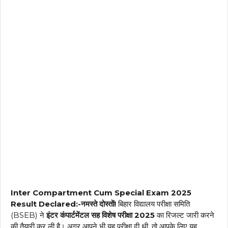
Inter Compartment Cum Special Exam 2025
Result Declared:-नमस्ते दोस्तों!
बिहार विद्यालय परीक्षा समिति
(BSEB) ने
इंटर कंपार्टमेंटल सह विशेष परीक्षा 2025
का रिजल्ट जारी करने
की तैयारी कर ली है। अगर आपने भी यह परीक्षा दी थी, तो आपके लिए यह