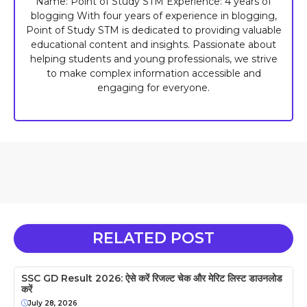
Name: Point of Study STM Experience: 4 years of
blogging With four years of experience in blogging,
Point of Study STM is dedicated to providing valuable
educational content and insights. Passionate about
helping students and young professionals, we strive
to make complex information accessible and
engaging for everyone.
RELATED POST
SSC GD Result 2026: ऐसे करें रिजल्ट चेक और मेरिट लिस्ट डाउनलोड
करें
July 28, 2026