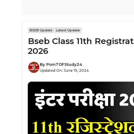
BSEB Update
Latest Update
Bseb Class 11th Registra
2026
By
PoinTOFStudy24
Updated On:
June 19, 2024