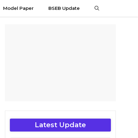
Model Paper
BSEB Update
Latest Update