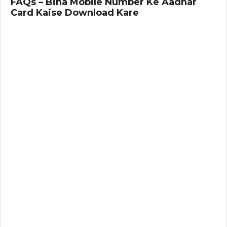
FAQs – Bina Mobile Number Ke Aadhar
Card Kaise Download Kare