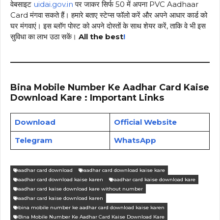
वेबसाइट
uidai.gov.in
पर जाकर सिर्फ ₹50 में अपना PVC Aadhaar
Card मंगवा सकते हैं। हमारे बताए स्टेप्स फॉलो करें और अपने आधार कार्ड को
घर मंगवाएं। इस ब्लॉग पोस्ट को अपने दोस्तों के साथ शेयर करें, ताकि वे भी इस
सुविधा का लाभ उठा सकें।
All the best
!
Bina Mobile Number Ke Aadhar Card Kaise
Download Kare : Important Links
Download
Official Website
Telegram
WhatsApp
aadhar card download
aadhar card download kaise kare
aadhar card download kaise karen
aadhar card kaise download kare
aadhar card kaise download kare without number
aadhar card kaise download karen
bina mobile number ke aadhar card download kaise karen
Bina Mobile Number Ke Aadhar Card Kaise Download Kare