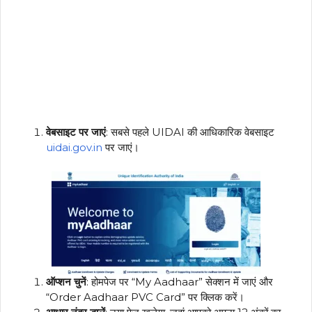
वेबसाइट पर जाएं
: सबसे पहले UIDAI की आधिकारिक वेबसाइट
uidai.gov.in
पर जाएं।
ऑप्शन चुनें
: होमपेज पर “My Aadhaar” सेक्शन में जाएं और
“Order Aadhaar PVC Card” पर क्लिक करें।