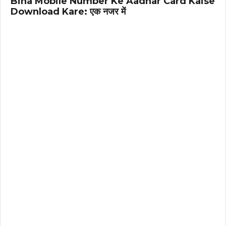
Bina Mobile Number Ke Aadhar Card Kaise
Download Kare: एक नजर में