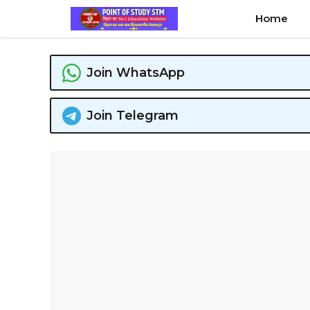
Skip
Home
to
content
Join WhatsApp
Join Telegram