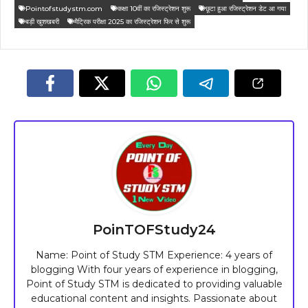
Pointofstudystm.com
कक्षा 10वीं का रजिस्ट्रेशन शुरू
छूटा हुआ रजिस्ट्रेशन डेट आ गया
बड़ी खुशखबरी
मैट्रिक परीक्षा 2025 का रजिस्ट्रेशन फिर से शुरू
PoinTOFStudy24
Name: Point of Study STM Experience: 4 years of
blogging With four years of experience in blogging,
Point of Study STM is dedicated to providing valuable
educational content and insights. Passionate about