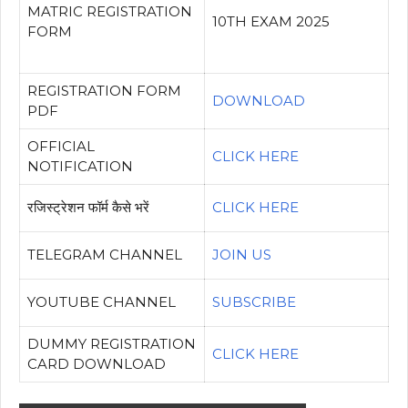
MATRIC REGISTRATION
10TH EXAM 2025
FORM
REGISTRATION FORM
DOWNLOAD
PDF
OFFICIAL
CLICK HERE
NOTIFICATION
रजिस्ट्रेशन फॉर्म कैसे भरें
CLICK HERE
TELEGRAM CHANNEL
JOIN US
YOUTUBE CHANNEL
SUBSCRIBE
DUMMY REGISTRATION
CLICK HERE
CARD DOWNLOAD