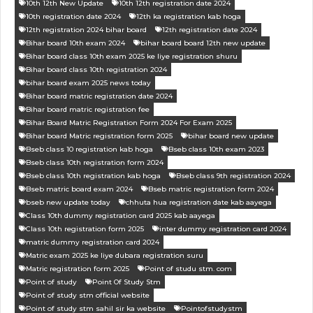
10th 12th New Update
10th 12th registration date 2024
10th registration date 2024
12th ka registration kab hoga
12th registration 2024 bihar board
12th registration date 2024
Bihar board 10th exam 2024
bihar board board 12th new update
Bihar board class 10th exam 2025 ke liye registration shuru
Bihar board class 10th registration 2024
bihar board exam 2025 news today
Bihar board matric registration date 2024
Bihar board matric registration fee
Bihar Board Matric Registration Form 2024 For Exam 2025
Bihar board Matric registration form 2025
bihar board new update
Bseb class 10 registration kab hoga
Bseb class 10th exam 2023
Bseb class 10th registration form 2024
Bseb class 10th registration kab hoga
Bseb class 9th registration 2024
Bseb matric board exam 2024
Bseb matric registration form 2024
bseb new update today
chhuta hua registration date kab aayega
Class 10th dummy registration card 2025 kab aayega
Class 10th registration form 2025
inter dummy registration card 2024
matric dummy registration card 2024
Matric exam 2025 ke liye dubara registration suru
Matric registration form 2025
Point of studu stm. com
Point of study
Point Of Study Stm
Point of study stm official website
Point of study stm sahil sir ka website
Pointofstudystm