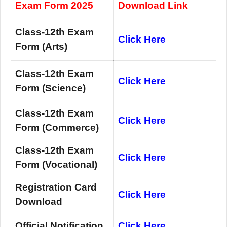
Exam Form 2025
Download Link
Class-12th Exam
Click Here
Form (Arts)
Class-12th Exam
Click Here
Form (Science)
Class-12th Exam
Click Here
Form (Commerce)
Class-12th Exam
Click Here
Form (Vocational)
Registration Card
Click Here
Download
Official Notification
Click Here