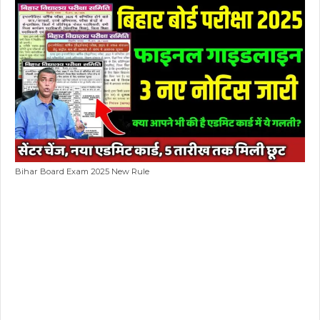
Bihar Board Exam 2025 New Rule