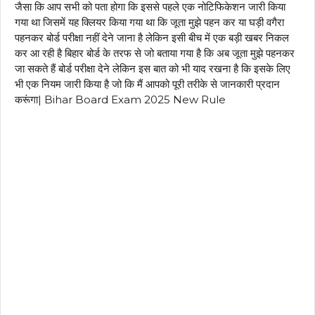
जैसा कि आप सभी को पता होगा कि इससे पहले एक नोटिफिकेशन जारी किया
गया था जिसमें यह क्लियर किया गया था कि जूता मुझे पहन कर या घड़ी वगैरा
पहनकर बोर्ड परीक्षा नहीं देने जाना है लेकिन इसी बीच में एक बड़ी खबर निकल
कर आ रही है बिहार बोर्ड के तरफ से जो बताया गया है कि अब जूता मुझे पहनकर
जा सकते हैं बोर्ड परीक्षा देने लेकिन इस बात को भी याद रखना है कि इसके लिए
भी एक नियम जारी किया है जो कि मैं आपको पूरी तरीके से जानकारी प्रदान
करूंगा| Bihar Board Exam 2025 New Rule