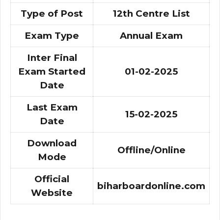
Type of Post
12th Centre List
Exam Type
Annual Exam
Inter Final
Exam Started
01-02-2025
Date
Last Exam
15-02-2025
Date
Download
Offline/Online
Mode
Official
biharboardonline.com
Website