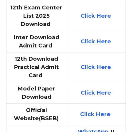
12th Exam Center
List 2025
Click Here
Download
Inter Download
Click Here
Admit Card
12th Download
Practical Admit
Click Here
Card
Model Paper
Click Here
Download
Official
Click Here
Website(BSEB)
WhatsApp
||