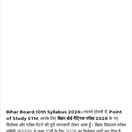
Bihar Board 10th Syllabus 2026:-
नमस्ते दोस्तों! मैं,
Point
of Study STM
, आपके लिए
बिहार बोर्ड मैट्रिक परीक्षा 2026
के नए
सिलेबस और परीक्षा पैटर्न की पूरी जानकारी लेकर आया हूँ। बिहार विद्यालय परीक्षा
समिति (BSEB) ने कक्षा 10वीं के लिए 2026 का सिलेबस जारी कर दिया है,