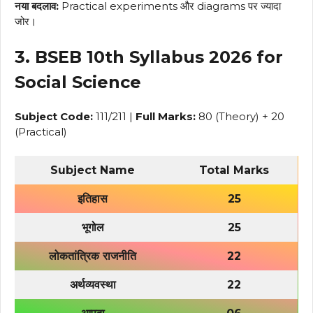
नया बदलाव:
Practical experiments और diagrams पर ज्यादा
जोर।
3. BSEB 10th Syllabus 2026 for
Social Science
Subject Code:
111/211 |
Full Marks:
80 (Theory) + 20
(Practical)
Subject Name
Total Marks
इतिहास
25
भूगोल
25
लोकतांत्रिक राजनीति
22
अर्थव्यवस्था
22