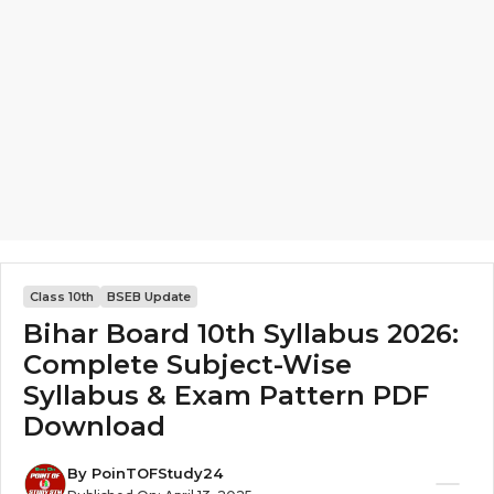
Class 10th
BSEB Update
Bihar Board 10th Syllabus 2026:
Complete Subject-Wise
Syllabus & Exam Pattern PDF
Download
By
PoinTOFStudy24