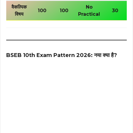
वैकल्पिक
No
100
100
30
विषय
Practical
BSEB 10th Exam Pattern 2026: नया क्या है?