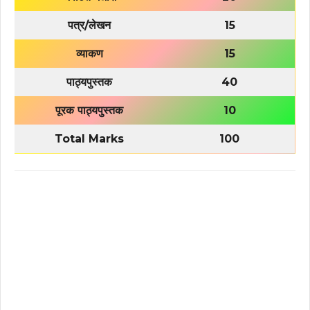
पत्र/लेखन
15
व्याकण
15
पाठ्यपुस्तक
40
पूरक पाठ्यपुस्तक
10
Total Marks
100