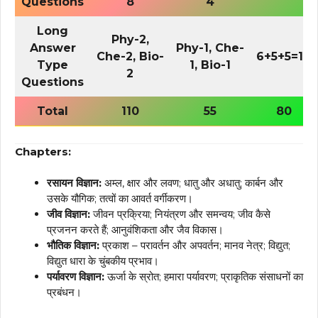
Questions
8
4
Long
Phy-2,
Answer
Phy-1, Che-
Che-2, Bio-
6+5+5=16
Type
1, Bio-1
2
Questions
Total
110
55
80
Chapters:
रसायन विज्ञान:
अम्ल, क्षार और लवण; धातु और अधातु; कार्बन और
उसके यौगिक; तत्वों का आवर्त वर्गीकरण।
जीव विज्ञान:
जीवन प्रक्रिया; नियंत्रण और समन्वय; जीव कैसे
प्रजनन करते हैं; आनुवंशिकता और जैव विकास।
भौतिक विज्ञान:
प्रकाश – परावर्तन और अपवर्तन; मानव नेत्र; विद्युत;
विद्युत धारा के चुंबकीय प्रभाव।
पर्यावरण विज्ञान:
ऊर्जा के स्रोत; हमारा पर्यावरण; प्राकृतिक संसाधनों का
प्रबंधन।