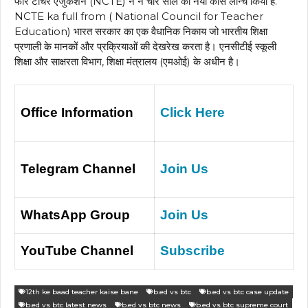
फॉर टीचर एजुकेशन (NCTE) ने ने चार साल का नया कोर्स लॉन्च किया है.
NCTE ka full from ( National Council for Teacher
Education) भारत सरकार का एक वैधानिक निकाय जो भारतीय शिक्षा
प्रणाली के मानकों और प्रक्रियाओं की देखरेख करता है। एनसीटीई स्कूली
शिक्षा और साक्षरता विभाग, शिक्षा मंत्रालय (एमओई) के अधीन है।
Office Information
Click Here
Telegram Channel
Join Us
WhatsApp Group
Join Us
YouTube Channel
Subscribe
12th ke baad teacher kaise bane
b.ed vs btc
b.ed vs btc case update
b.ed vs btc latest news
b.ed vs btc news
b.ed vs btc supreme court