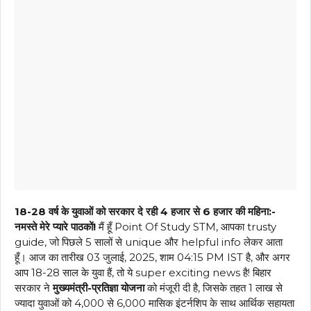
18-28 वर्ष के युवाओं को सरकार दे रही ₹4 हजार से ₹6 हजार की महिना:-
नमस्ते मेरे प्यारे पाठकों!
मैं हूँ Point Of Study STM, आपका trusty
guide, जो पिछले 5 सालों से unique और helpful info लेकर आता
हूँ। आज का तारीख 03 जुलाई, 2025, शाम 04:15 PM IST है, और अगर
आप 18-28 साल के युवा हैं, तो ये super exciting news है! बिहार
सरकार ने
मुख्यमंत्री-प्रतिज्ञा योजना
को मंजूरी दी है, जिसके तहत 1 लाख से
ज्यादा युवाओं को ₹4,000 से ₹6,000 मासिक इंटर्नशिप के साथ आर्थिक सहायता