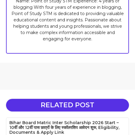
Name: Point of Study STM Experience: 4 years of
blogging With four years of experience in blogging,
Point of Study STM is dedicated to providing valuable
educational content and insights. Passionate about
helping students and young professionals, we strive
to make complex information accessible and
engaging for everyone.
RELATED POST
Bihar Board Matric Inter Scholarship 2026 Start –
10वीं और 12वीं पास छात्रों के लिए स्कॉलरशिप आवेदन शुरू, Eligibility,
Documents & Apply Link