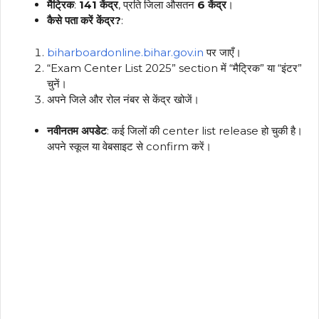
मैट्रिक
:
141 केंद्र
, प्रति जिला औसतन
6 केंद्र
।
कैसे पता करें केंद्र?
:
biharboardonline.bihar.gov.in
पर जाएँ।
“Exam Center List 2025” section में “मैट्रिक” या “इंटर”
चुनें।
अपने जिले और रोल नंबर से केंद्र खोजें।
नवीनतम अपडेट
: कई जिलों की center list release हो चुकी है।
अपने स्कूल या वेबसाइट से confirm करें।