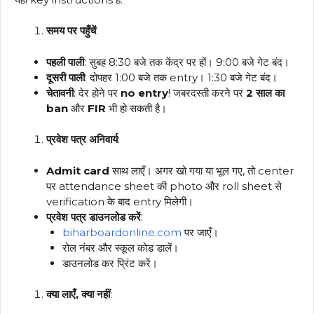
समय पर पहुँचें
:
पहली पाली
: सुबह 8:30 बजे तक केंद्र पर हों। 9:00 बजे गेट बंद।
दूसरी पाली
: दोपहर 1:00 बजे तक entry। 1:30 बजे गेट बंद।
चेतावनी
: देर होने पर
no entry
! जबरदस्ती करने पर
2 साल का
ban
और
FIR
भी हो सकती है।
प्रवेश पत्र अनिवार्य
:
Admit card
साथ लाएँ। अगर खो गया या भूल गए, तो center
पर attendance sheet की photo और roll sheet से
verification के बाद entry मिलेगी।
प्रवेश पत्र डाउनलोड करें
:
biharboardonline.com
पर जाएँ।
रोल नंबर और स्कूल कोड डालें।
डाउनलोड कर प्रिंट करें।
क्या लाएँ, क्या नहीं
: