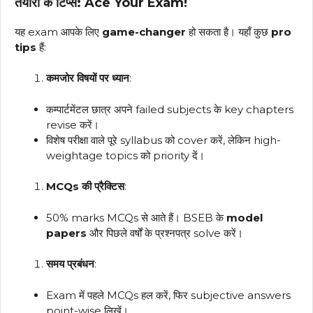
तैयारी के टिप्स: Ace Your Exam!
यह exam आपके लिए
game-changer
हो सकता है। यहाँ कुछ
pro
tips
हैं:
कमजोर विषयों पर ध्यान
:
कम्पार्टमेंटल छात्र अपने failed subjects के key chapters
revise करें।
विशेष परीक्षा वाले पूरे syllabus को cover करें, लेकिन high-
weightage topics को priority दें।
MCQs की प्रैक्टिस
:
50% marks MCQs से आते हैं। BSEB के
model
papers
और पिछले वर्षों के प्रश्नपत्र solve करें।
समय प्रबंधन
:
Exam में पहले MCQs हल करें, फिर subjective answers
point-wise लिखें।