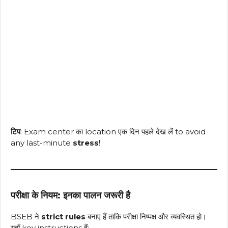
टिप
: Exam center का location एक दिन पहले देख लें to avoid
any last-minute
stress
!
परीक्षा के नियम: इनका पालन जरूरी है
BSEB ने
strict rules
बनाए हैं ताकि परीक्षा निष्पक्ष और व्यवस्थित हो।
यहाँ key instructions हैं: