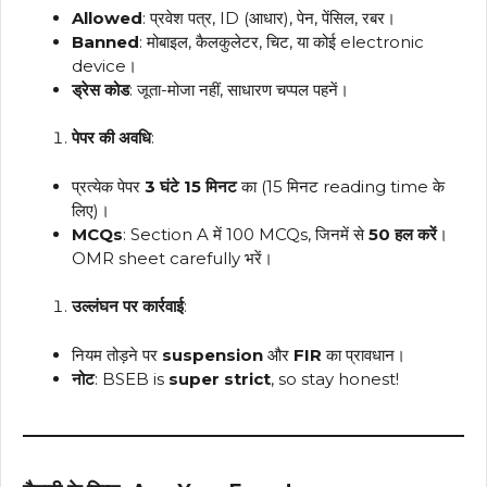
Allowed
: प्रवेश पत्र, ID (आधार), पेन, पेंसिल, रबर।
Banned
: मोबाइल, कैलकुलेटर, चिट, या कोई electronic
device।
ड्रेस कोड
: जूता-मोजा नहीं, साधारण चप्पल पहनें।
पेपर की अवधि
:
प्रत्येक पेपर
3 घंटे 15 मिनट
का (15 मिनट reading time के
लिए)।
MCQs
: Section A में 100 MCQs, जिनमें से
50 हल करें
।
OMR sheet carefully भरें।
उल्लंघन पर कार्रवाई
:
नियम तोड़ने पर
suspension
और
FIR
का प्रावधान।
नोट
: BSEB is
super strict
, so stay honest!