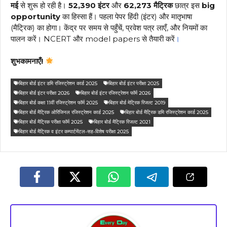
मई
से शुरू हो रही है।
52,390 इंटर
और
62,273 मैट्रिक
छात्र इस
big
opportunity
का हिस्सा हैं। पहला पेपर हिंदी (इंटर) और मातृभाषा
(मैट्रिक) का होगा। केंद्र पर समय से पहुँचें, प्रवेश पत्र लाएँ, और नियमों का
पालन करें। NCERT और model papers से तैयारी करें
।
शुभकामनाएँ!
बिहार बोर्ड इंटर डमि रजिस्ट्रेशन कार्ड 2025
बिहार बोर्ड इंटर परीक्षा 2025
बिहार बोर्ड इंटर परीक्षा 2026
बिहार बोर्ड इंटर रजिस्ट्रेशन फॉर्म 2026
बिहार बोर्ड कक्षा 11वीं रजिस्ट्रेशन फॉर्म 2025
बिहार बोर्ड मेट्रिक रिजल्ट 2019
बिहार बोर्ड मैट्रिक ओरिजिनल रजिस्ट्रेशन कार्ड 2025
बिहार बोर्ड मैट्रिक डमि रजिस्ट्रेशन कार्ड 2025
बिहार बोर्ड मैट्रिक परीक्षा फॉर्म 2025
बिहार बोर्ड मैट्रिक रिजल्ट 2021
बिहार बोर्ड मैट्रिक व इंटर कम्पार्टमेंटल-सह-विशेष परीक्षा 2025