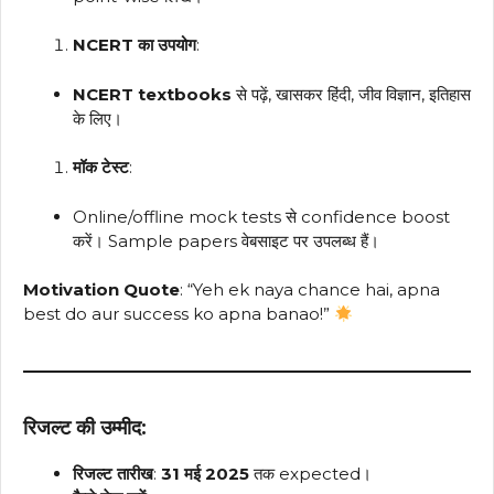
NCERT का उपयोग
:
NCERT textbooks
से पढ़ें, खासकर हिंदी, जीव विज्ञान, इतिहास
के लिए।
मॉक टेस्ट
:
Online/offline mock tests से confidence boost
करें। Sample papers वेबसाइट पर उपलब्ध हैं।
Motivation Quote
: “Yeh ek naya chance hai, apna
best do aur success ko apna banao!”
रिजल्ट की उम्मीद
:
रिजल्ट तारीख
:
31 मई 2025
तक expected।