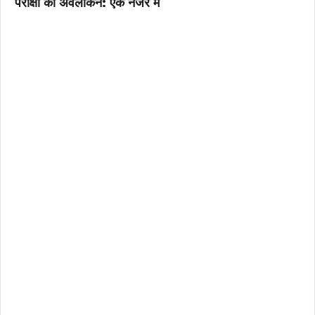
परीक्षा का अवलोकन: एक नजर में