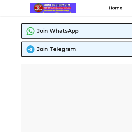
Skip
Home
to
content
Join WhatsApp
Join Telegram