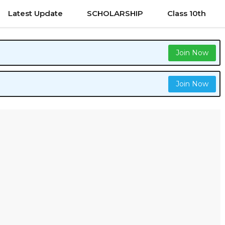
Latest Update
SCHOLARSHIP
Class 10th
Join Now
Join Now