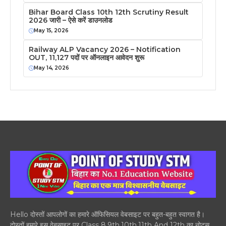
Bihar Board Class 10th 12th Scrutiny Result
2026 जारी – ऐसे करें डाउनलोड
May 15, 2026
Railway ALP Vacancy 2026 – Notification
OUT, 11,127 पदों पर ऑनलाइन आवेदन शुरू
May 14, 2026
Hello दोस्तों आपलोगों का हमारे ऑफिसियल वेबसाइट पर बहुत-बहुत स्वागत है।
दोस्तों हमारे इस वेबसाइट पर Class 8,9th,10th,11th And 12th का नोट्स