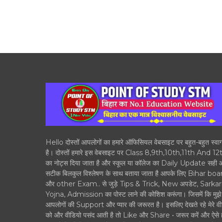
Hello दोस्तों आपलोगों का हमारे ऑफिसियल वेबसाइट पर बहुत-बहुत स्वा
है। दोस्तों हमारे इस वेबसाइट पर Class 8,9th,10th,11th And 12
का नोट्स दिया जाता है और स्कूल या कॉलेज का Daily Update सही
सटीक बिलकुल विश्लेषण के साथ बताया जाता है आपके लिए Bihar boa
और other Exam.. से जुड़े Tips & Trick, New अपडेट, Sarkar
Yojna, Admission का पोस्ट लाने की कोशिश करूंगा। जिसमें कि मुझे
आपलोगों की Support और प्यार की जरूरत है। इसलिए देखते रहे मेरे वी
को और वीडियो पसंद आती है तो Like और Share • जरूर करें और ऐसे 