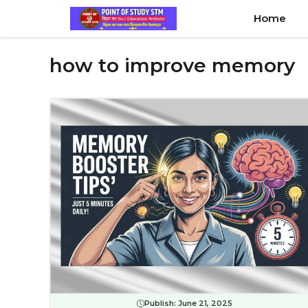
Skip
Home
to
content
how to improve memory
Publish:
June 21, 2025