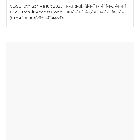
CBSE 10th 12th Result 2025: नमस्ते दोस्तों, डिजिलॉकर से रिजल्ट चेक करें!
CBSE Result Access Code::-नमस्ते दोस्तों! केंद्रीय माध्यमिक शिक्षा बोर्ड
(CBSE) की 10वीं और 12वीं बोर्ड परीक्षा ...