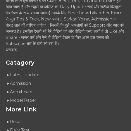
दोस्तों हमारे इस वेबसाइट पर Class 8,9th,10th,11th And 12th का नोट्स
दिया जाता है और स्कूल या कॉलेज का Daily Update सही और सटीक बिलकुल
विश्लेषण के साथ बताया जाता है आपके लिए Bihar board और other Exam..
से जुड़े Tips & Trick, New अपडेट, Sarkari Yojna, Admission का
पोस्ट लाने की कोशिश करूंगा। जिसमें कि मुझे आपलोगों की Support और प्यार की
जरूरत है। इसलिए देखते रहे मेरे वीडियो को और वीडियो पसंद आती है तो Like और
Share • जरूर करें और ऐसे ही वीडियो देखने के लिए अपने इस चैनल को
Subscribe कर के घंटी को दबा दें।
धन्यवाद,
Catagory
Latest Update
Admission
Admit card
Model Paper
More Link
Result
Daily Test