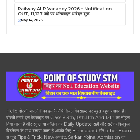
Railway ALP Vacancy 2026 – Notification
OUT, 11,127 पदों पर ऑनलाइन आवेदन शुरू
May 14, 2026
Hello दोस्तों आपलोगों का हमारे ऑफिसियल वेबसाइट पर बहुत-बहुत स्वागत है।
दोस्तों हमारे इस वेबसाइट पर Class 8,9th,10th,11th And 12th का नोट्स
दिया जाता है और स्कूल या कॉलेज का Daily Update सही और सटीक बिलकुल
विश्लेषण के साथ बताया जाता है आपके लिए Bihar board और other Exam..
से जुड़े Tips & Trick, New अपडेट, Sarkari Yojna, Admission का