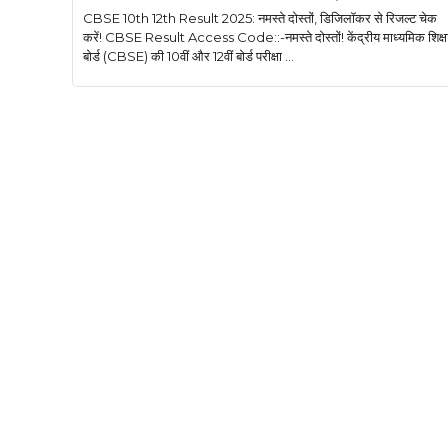
CBSE 10th 12th Result 2025: नमस्ते दोस्तों, डिजिलॉकर से रिजल्ट चेक
करें! CBSE Result Access Code::-नमस्ते दोस्तों! केंद्रीय माध्यमिक शिक्ष
बोर्ड (CBSE) की 10वीं और 12वीं बोर्ड परीक्षा ...