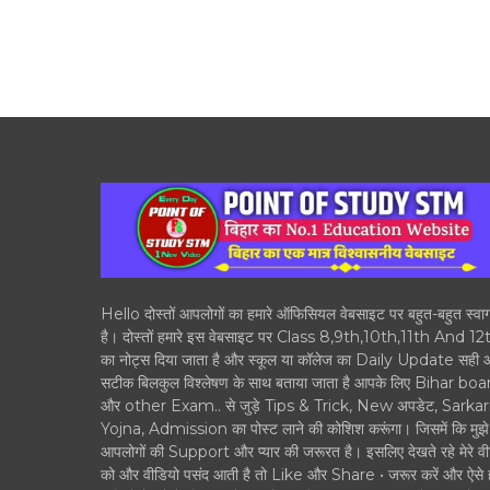
Hello दोस्तों आपलोगों का हमारे ऑफिसियल वेबसाइट पर बहुत-बहुत स्वा
है। दोस्तों हमारे इस वेबसाइट पर Class 8,9th,10th,11th And 12
का नोट्स दिया जाता है और स्कूल या कॉलेज का Daily Update सही
सटीक बिलकुल विश्लेषण के साथ बताया जाता है आपके लिए Bihar boa
और other Exam.. से जुड़े Tips & Trick, New अपडेट, Sarkar
Yojna, Admission का पोस्ट लाने की कोशिश करूंगा। जिसमें कि मुझे
आपलोगों की Support और प्यार की जरूरत है। इसलिए देखते रहे मेरे वी
को और वीडियो पसंद आती है तो Like और Share • जरूर करें और ऐसे 