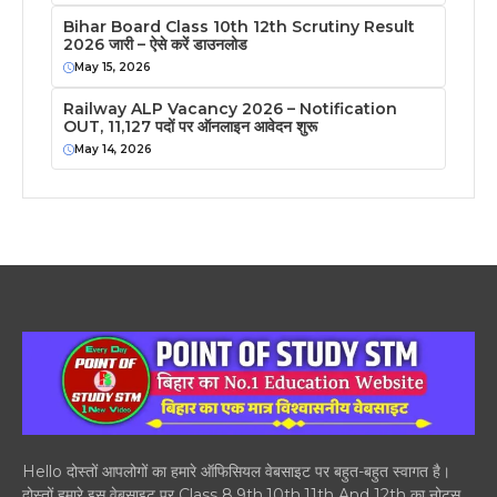
Bihar Board Class 10th 12th Scrutiny Result
2026 जारी – ऐसे करें डाउनलोड
May 15, 2026
Railway ALP Vacancy 2026 – Notification
OUT, 11,127 पदों पर ऑनलाइन आवेदन शुरू
May 14, 2026
Hello दोस्तों आपलोगों का हमारे ऑफिसियल वेबसाइट पर बहुत-बहुत स्वागत है।
दोस्तों हमारे इस वेबसाइट पर Class 8,9th,10th,11th And 12th का नोट्स