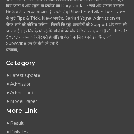
दिया जाता है और स्कूल या कॉलेज का Daily Update सही और सटीक बिलकुल
विश्लेषण के साथ बताया जाता है आपके लिए Bihar board और other Exam..
से जुड़े Tips & Trick, New अपडेट, Sarkari Yojna, Admission का
पोस्ट लाने की कोशिश करूंगा। जिसमें कि मुझे आपलोगों की Support और प्यार की
जरूरत है। इसलिए देखते रहे मेरे वीडियो को और वीडियो पसंद आती है तो Like और
Share • जरूर करें और ऐसे ही वीडियो देखने के लिए अपने इस चैनल को
Subscribe कर के घंटी को दबा दें।
धन्यवाद,
Catagory
Latest Update
Admission
Admit card
Model Paper
More Link
Result
Daily Test