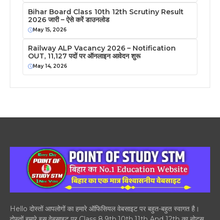
Bihar Board Class 10th 12th Scrutiny Result
2026 जारी – ऐसे करें डाउनलोड
May 15, 2026
Railway ALP Vacancy 2026 – Notification
OUT, 11,127 पदों पर ऑनलाइन आवेदन शुरू
May 14, 2026
Hello दोस्तों आपलोगों का हमारे ऑफिसियल वेबसाइट पर बहुत-बहुत स्वागत है।
दोस्तों हमारे इस वेबसाइट पर Class 8,9th,10th,11th And 12th का नोट्स