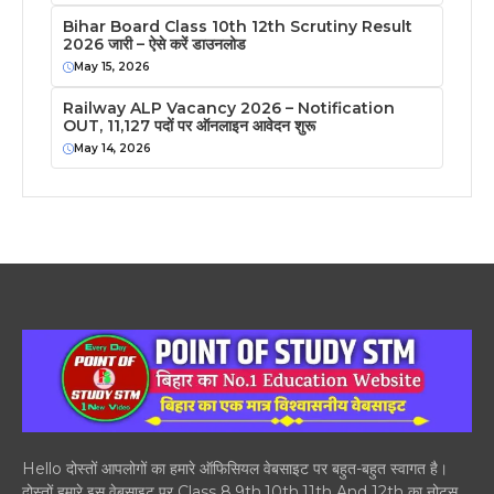
Bihar Board Class 10th 12th Scrutiny Result
2026 जारी – ऐसे करें डाउनलोड
May 15, 2026
Railway ALP Vacancy 2026 – Notification
OUT, 11,127 पदों पर ऑनलाइन आवेदन शुरू
May 14, 2026
Hello दोस्तों आपलोगों का हमारे ऑफिसियल वेबसाइट पर बहुत-बहुत स्वागत है।
दोस्तों हमारे इस वेबसाइट पर Class 8,9th,10th,11th And 12th का नोट्स